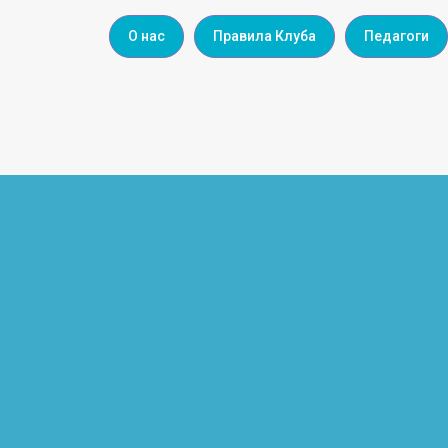
О нас
Правила Клуба
Педагоги